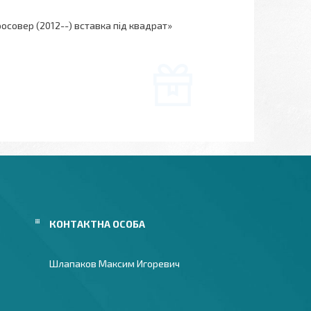
осовер (2012--) вставка під квадрат»
Шлапаков Максим Игоревич