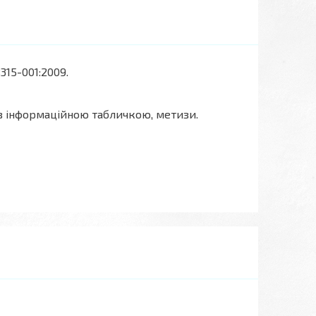
315-001:2009.
 з інформаційною табличкою, метизи.