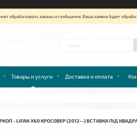
ожет обрабатывать заказы и сообщения. Ваша заявка будет обрабо
™
Товары и услуги
Доставка и оплата
Ко
РКОП - LIFAN X60 КРОСОВЕР (2012--) ВСТАВКА ПІД КВАДР