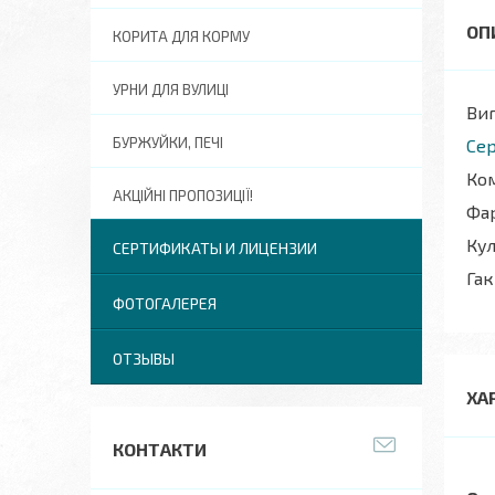
КОРИТА ДЛЯ КОРМУ
УРНИ ДЛЯ ВУЛИЦІ
Виг
БУРЖУЙКИ, ПЕЧІ
Сер
Ком
АКЦІЙНІ ПРОПОЗИЦІЇ!
Фар
Кул
СЕРТИФИКАТЫ И ЛИЦЕНЗИИ
Гак
ФОТОГАЛЕРЕЯ
ОТЗЫВЫ
ХА
КОНТАКТИ