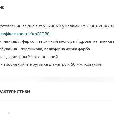
отовлений згідно з технічними умовами ТУ У 34.3-2614208
тифікат якості УкрСЕПРО.
плектація: фаркоп, технічний паспорт, підрозетна планка
бування - порошкова, поліефірна чорна фарба
я - діаметром 50 мм, кований.
 - зроблений із кругляка діаметром 50 мм, кований.
РАКТЕРИСТИКИ