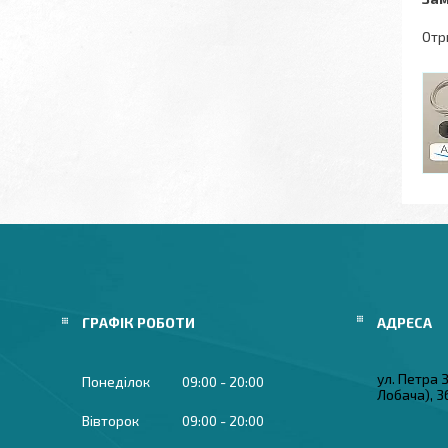
Отр
ГРАФІК РОБОТИ
ул. Петра
Понеділок
09:00
20:00
Лобача), 3
Вівторок
09:00
20:00