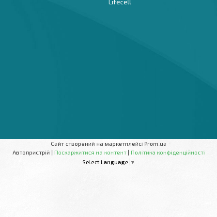
Lifecell
Сайт створений на маркетплейсі
Prom.ua
Автопристрій |
Поскаржитися на контент
|
Політика конфіденційності
Select Language
▼