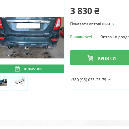
3 830 ₴
Показати оптові ціни
В наявності
Оптом і в розд
КУПИТИ
ПОДАРУНОК
+380 (98) 033-25-79