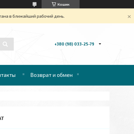
Кошик
тана в ближайший рабочий день.
+380 (98) 033-25-79
нтакты
Возврат и обмен
АТ