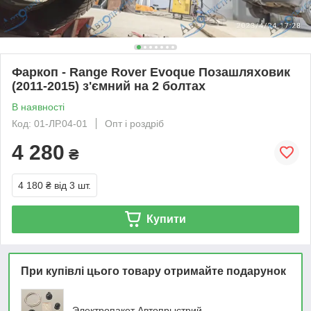
Фаркоп - Range Rover Evoque Позашляховик
(2011-2015) з'ємний на 2 болтах
В наявності
Код: 01-ЛР.04-01
Опт і роздріб
4 280
₴
4 180 ₴
від 3 шт.
Купити
При купівлі цього товару отримайте подарунок
Электропакет Автопрыстрий