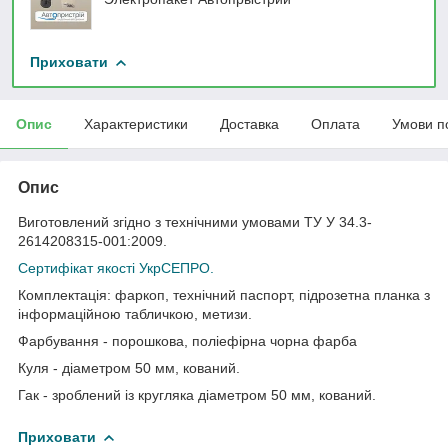
Приховати
Опис
Характеристики
Доставка
Оплата
Умови п
Опис
Виготовлений згідно з технічними умовами ТУ У 34.3-
2614208315-001:2009.
Сертифікат якості УкрСЕПРО.
Комплектація: фаркоп, технічний паспорт, підрозетна планка з
інформаційною табличкою, метизи.
Фарбування - порошкова, поліефірна чорна фарба
Куля - діаметром 50 мм, кований.
Гак - зроблений із кругляка діаметром 50 мм, кований.
Приховати