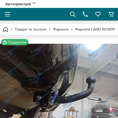
Автопристрій ™
Товари та послуги
Фаркопи
Фаркопи LAND ROVER
Подарунок