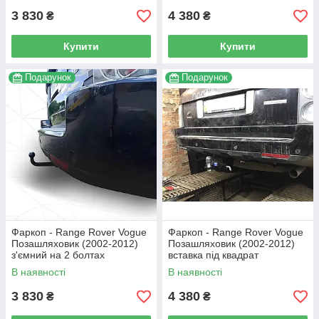
3 830
4 380
₴
₴
Купити
Купити
Подарунок
Подарунок
Фаркоп - Range Rover Vogue
Фаркоп - Range Rover Vogue
Позашляховик (2002-2012)
Позашляховик (2002-2012)
з'ємний на 2 болтах
вставка під квадрат
В наявності
В наявності
3 830
4 380
₴
₴