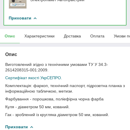
Приховати
Опис
Характеристики
Доставка
Оплата
Умови п
Опис
Виготовлений згідно з технічними умовами ТУ У 34.3-
2614208315-001:2009.
Сертифікат якості УкрСЕПРО.
Комплектація: фаркоп, технічний паспорт, підрозетна планка з
інформаційною табличкою, метизи.
Фарбування - порошкова, поліефірна чорна фарба
Куля - діаметром 50 мм, кований.
Гак - зроблений із кругляка діаметром 50 мм, кований.
Приховати