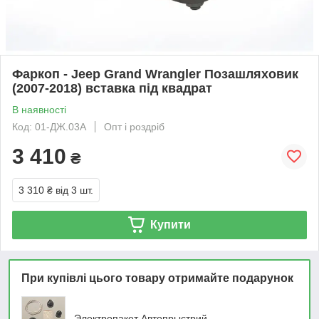
Фаркоп - Jeep Grand Wrangler Позашляховик
(2007-2018) вставка під квадрат
В наявності
Код: 01-ДЖ.03А
Опт і роздріб
3 410
₴
3 310 ₴
від 3 шт.
Купити
При купівлі цього товару отримайте подарунок
Электропакет Автопрыстрий