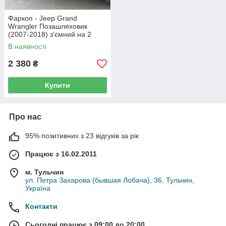
Фаркоп - Jeep Grand
Wrangler Позашляховик
(2007-2018) з'ємний на 2
болтах
В наявності
2 380
₴
Купити
Про нас
95% позитивних з 23 відгуків за рік
Працює з 16.02.2011
м. Тульчин
ул. Петра Захарова (бывшая Лобача), 36, Тульчин,
Україна
Контакти
Сьогодні працює з 09:00 до 20:00