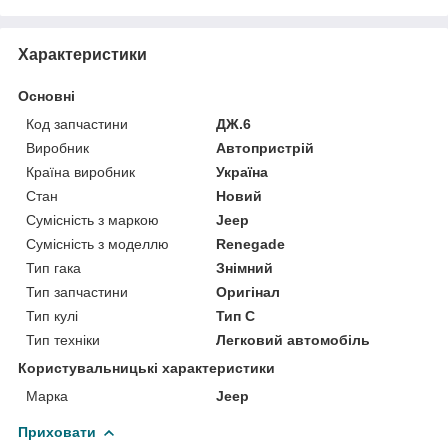
Характеристики
Основні
Код запчастини
ДЖ.6
Виробник
Автопристрій
Країна виробник
Україна
Стан
Новий
Сумісність з маркою
Jeep
Сумісність з моделлю
Renegade
Тип гака
Знімний
Тип запчастини
Оригінал
Тип кулі
Тип C
Тип техніки
Легковий автомобіль
Користувальницькі характеристики
Марка
Jeep
Приховати