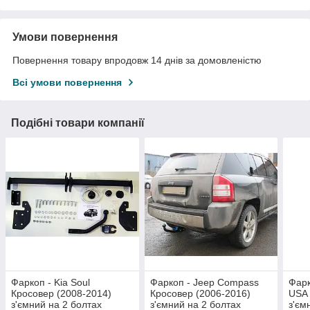
Умови повернення
Повернення товару впродовж 14 днів за домовленістю
Всі умови повернення
Подібні товари компанії
Фаркоп - Kia Soul
Фаркоп - Jeep Compass
Фарк
Кросовер (2008-2014)
Кросовер (2006-2016)
USA 
з'ємний на 2 болтах
з'ємний на 2 болтах
з'єм