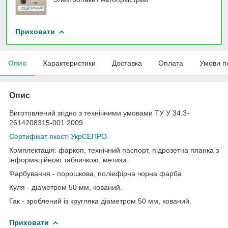
Приховати
Опис
Характеристики
Доставка
Оплата
Умови п
Опис
Виготовлений згідно з технічними умовами ТУ У 34.3-
2614208315-001:2009.
Сертифікат якості УкрСЕПРО.
Комплектація: фаркоп, технічний паспорт, підрозетна планка з
інформаційною табличкою, метизи.
Фарбування - порошкова, поліефірна чорна фарба
Куля - діаметром 50 мм, кований.
Гак - зроблений із кругляка діаметром 50 мм, кований.
Приховати