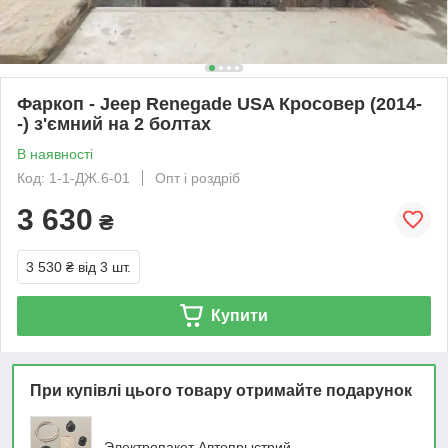
Фаркоп - Jeep Renegade USA Кросовер (2014-
-) з'ємний на 2 болтах
В наявності
Код: 1-1-ДЖ.6-01
Опт і роздріб
3 630
₴
3 530 ₴
від 3 шт.
Купити
При купівлі цього товару отримайте подарунок
Электропакет Автопрыстрий