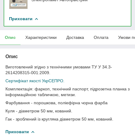
Приховати
Опис
Характеристики
Доставка
Оплата
Умови п
Опис
Виготовлений згідно з технічними умовами ТУ У 34.3-
2614208315-001:2009.
Сертифікат якості УкрСЕПРО.
Комплектація: фаркоп, технічний паспорт, підрозетна планка з
інформаційною табличкою, метизи.
Фарбування - порошкова, поліефірна чорна фарба
Куля - діаметром 50 мм, кований.
Гак - зроблений із кругляка діаметром 50 мм, кований.
Приховати