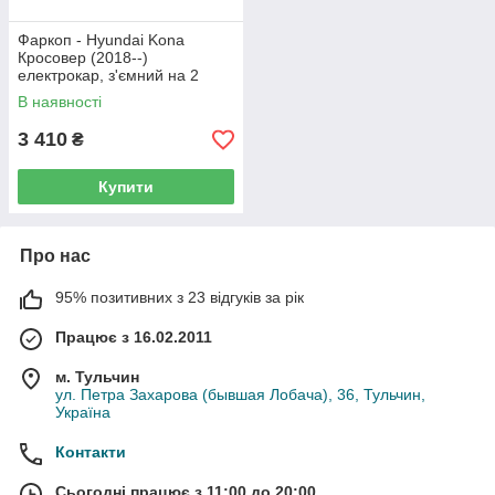
Фаркоп - Hyundai Kona
Кросовер (2018--)
електрокар, з'ємний на 2
болтах
В наявності
3 410
₴
Купити
Про нас
95% позитивних з 23 відгуків за рік
Працює з 16.02.2011
м. Тульчин
ул. Петра Захарова (бывшая Лобача), 36, Тульчин,
Україна
Контакти
Сьогодні працює з 11:00 до 20:00