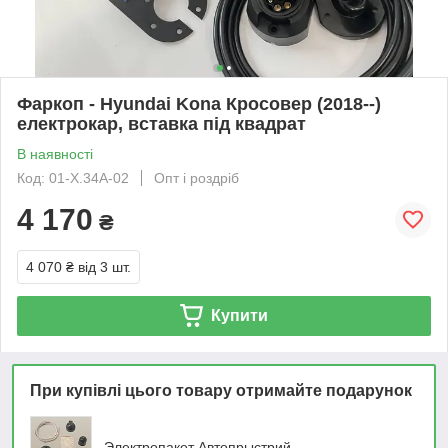
Фаркоп - Hyundai Kona Кросовер (2018--)
електрокар, вставка під квадрат
В наявності
Код: 01-Х.34А-02
Опт і роздріб
4 170
₴
4 070 ₴
від 3 шт.
Купити
При купівлі цього товару отримайте подарунок
Электропакет Автопрыстрий