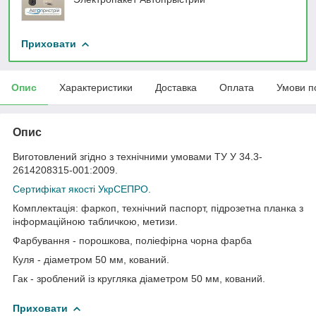
Приховати
Опис
Характеристики
Доставка
Оплата
Умови п
Опис
Виготовлений згідно з технічними умовами ТУ У 34.3-
2614208315-001:2009.
Сертифікат якості УкрСЕПРО.
Комплектація: фаркоп, технічний паспорт, підрозетна планка з
інформаційною табличкою, метизи.
Фарбування - порошкова, поліефірна чорна фарба
Куля - діаметром 50 мм, кований.
Гак - зроблений із кругляка діаметром 50 мм, кований.
Приховати