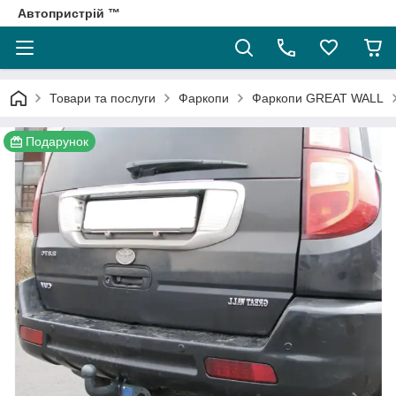
Автопристрій ™
Товари та послуги
Фаркопи
Фаркопи GREAT WALL
Подарунок