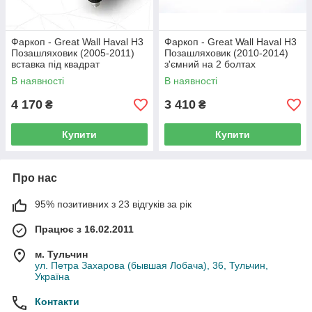
Фаркоп - Great Wall Haval H3
Фаркоп - Great Wall Haval H3
Позашляховик (2005-2011)
Позашляховик (2010-2014)
вставка під квадрат
з'ємний на 2 болтах
В наявності
В наявності
4 170
3 410
₴
₴
Купити
Купити
Про нас
95% позитивних з 23 відгуків за рік
Працює з 16.02.2011
м. Тульчин
ул. Петра Захарова (бывшая Лобача), 36, Тульчин,
Україна
Контакти