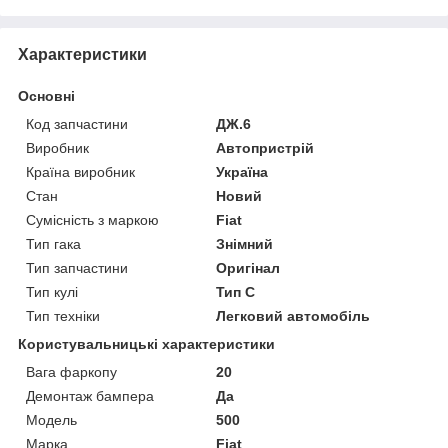
Характеристики
Основні
Код запчастини
ДЖ.6
Виробник
Автопристрій
Країна виробник
Україна
Стан
Новий
Сумісність з маркою
Fiat
Тип гака
Знімний
Тип запчастини
Оригінал
Тип кулі
Тип C
Тип техніки
Легковий автомобіль
Користувальницькі характеристики
Вага фаркопу
20
Демонтаж бампера
Да
Мoдель
500
Марка
Fiat