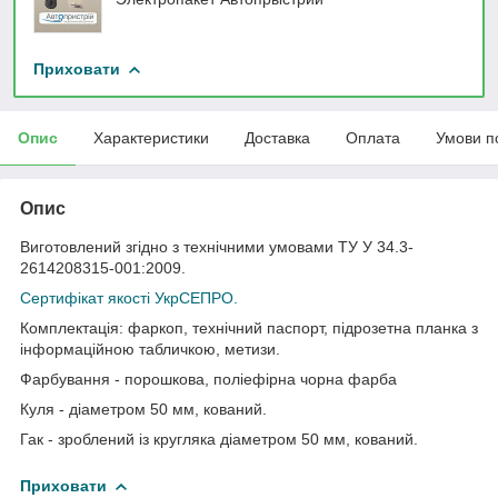
Приховати
Опис
Характеристики
Доставка
Оплата
Умови п
Опис
Виготовлений згідно з технічними умовами ТУ У 34.3-
2614208315-001:2009.
Сертифікат якості УкрСЕПРО.
Комплектація: фаркоп, технічний паспорт, підрозетна планка з
інформаційною табличкою, метизи.
Фарбування - порошкова, поліефірна чорна фарба
Куля - діаметром 50 мм, кований.
Гак - зроблений із кругляка діаметром 50 мм, кований.
Приховати