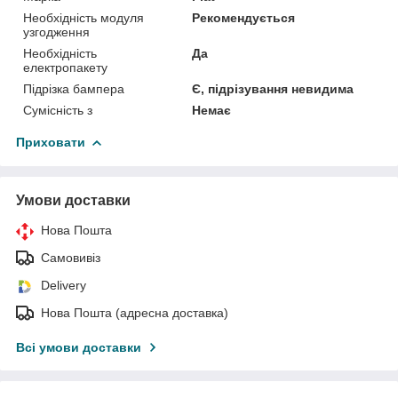
Необхідність модуля
Рекомендується
узгодження
Необхідність
Да
електропакету
Підрізка бампера
Є, підрізування невидима
Сумісність з
Немає
Приховати
Умови доставки
Нова Пошта
Самовивіз
Delivery
Нова Пошта (адресна доставка)
Всі умови доставки