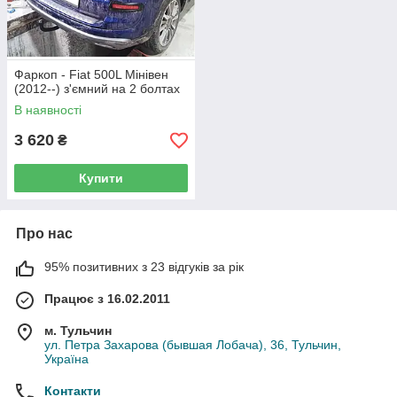
Фаркоп - Fiat 500L Мінівен
(2012--) з'ємний на 2 болтах
В наявності
3 620
₴
Купити
Про нас
95% позитивних з 23 відгуків за рік
Працює з 16.02.2011
м. Тульчин
ул. Петра Захарова (бывшая Лобача), 36, Тульчин,
Україна
Контакти