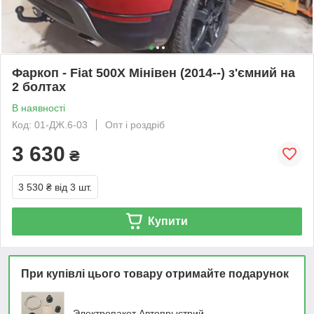
Фаркоп - Fiat 500X Мінівен (2014--) з'ємний на
2 болтах
В наявності
Код: 01-ДЖ.6-03
Опт і роздріб
3 630
₴
3 530 ₴
від 3 шт.
Купити
При купівлі цього товару отримайте подарунок
Электропакет Автопрыстрий