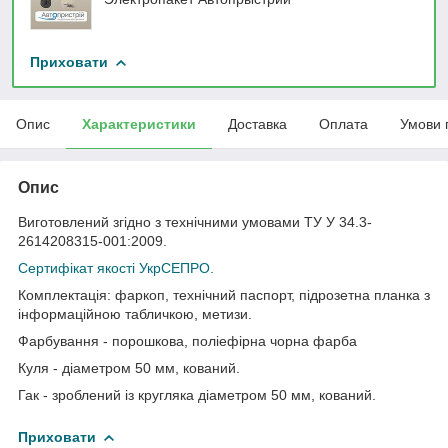
Приховати
Опис
Характеристики
Доставка
Оплата
Умови 
Опис
Виготовлений згідно з технічними умовами ТУ У 34.3-
2614208315-001:2009.
Сертифікат якості УкрСЕПРО.
Комплектація: фаркоп, технічний паспорт, підрозетна планка з
інформаційною табличкою, метизи.
Фарбування - порошкова, поліефірна чорна фарба
Куля - діаметром 50 мм, кований.
Гак - зроблений із кругляка діаметром 50 мм, кований.
Приховати