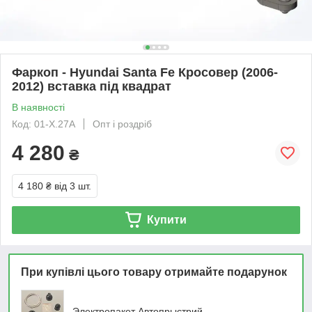
Фаркоп - Hyundai Santa Fe Кросовер (2006-
2012) вставка під квадрат
В наявності
Код: 01-Х.27А
Опт і роздріб
4 280
₴
4 180 ₴
від 3 шт.
Купити
При купівлі цього товару отримайте подарунок
Электропакет Автопрыстрий