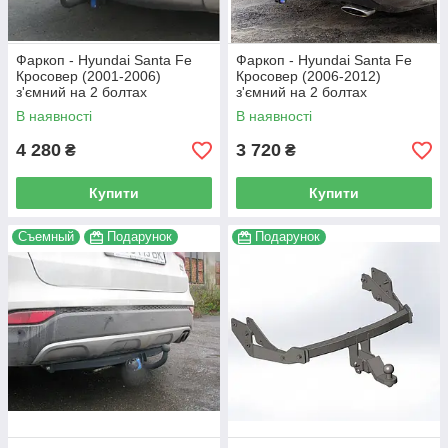
Фаркоп - Hyundai Santa Fe
Фаркоп - Hyundai Santa Fe
Кросовер (2001-2006)
Кросовер (2006-2012)
з'ємний на 2 болтах
з'ємний на 2 болтах
В наявності
В наявності
4 280
3 720
₴
₴
Купити
Купити
Съемный
Подарунок
Подарунок