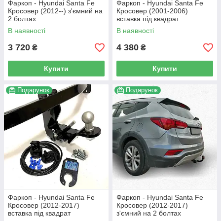
Фаркоп - Hyundai Santa Fe
Фаркоп - Hyundai Santa Fe
Кросовер (2012--) з'ємний на
Кросовер (2001-2006)
2 болтах
вставка під квадрат
В наявності
В наявності
3 720
4 380
₴
₴
Купити
Купити
Подарунок
Подарунок
Фаркоп - Hyundai Santa Fe
Фаркоп - Hyundai Santa Fe
Кросовер (2012-2017)
Кросовер (2012-2017)
вставка під квадрат
з'ємний на 2 болтах