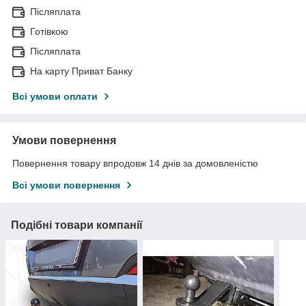
Післяплата
Готівкою
Післяплата
На карту Приват Банку
Всі умови оплати
Умови повернення
Повернення товару впродовж 14 днів за домовленістю
Всі умови повернення
Подібні товари компанії