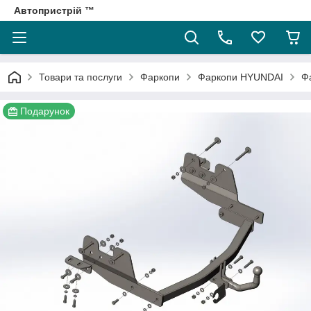
Автопристрій ™
Товари та послуги
Фаркопи
Фаркопи HYUNDAI
Ф
Подарунок