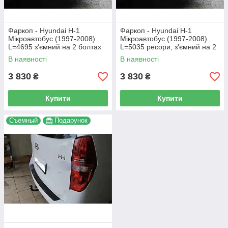
Фаркоп - Hyundai H-1
Фаркоп - Hyundai H-1
Мікроавтобус (1997-2008)
Мікроавтобус (1997-2008)
L=4695 з'ємний на 2 болтах
L=5035 ресори, з'ємний на 2
болтах
В наявності
В наявності
3 830
3 830
₴
₴
Купити
Купити
Съемный
Подарунок