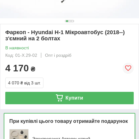
Фаркоп - Hyundai H-1 Мікроавтобус (2018--)
з'ємний на 2 болтах
В наявності
Код: 01-Х.29-02
Опт і роздріб
4 170
₴
4 070 ₴
від 3 шт.
Купити
При купівлі цього товару отримайте подарунок
Электропакет Автопрыстрий