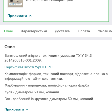
Приховати
Опис
Характеристики
Доставка
Оплата
Умови п
Опис
Виготовлений згідно з технічними умовами ТУ У 34.3-
2614208315-001:2009.
Сертифікат якості УкрСЕПРО.
Комплектація: фаркоп, технічний паспорт, підрозетна планка з
інформаційною табличкою, метизи.
Фарбування - порошкова, поліефірна чорна фарба
Куля - діаметром 50 мм, кований.
Гак - зроблений із кругляка діаметром 50 мм, кований.
Приховати