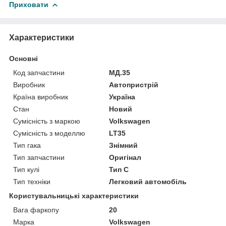
Приховати
Характеристики
Основні
Код запчастини
МД.35
Виробник
Автопристрій
Країна виробник
Україна
Стан
Новий
Сумісність з маркою
Volkswagen
Сумісність з моделлю
LT35
Тип гака
Знімний
Тип запчастини
Оригінал
Тип кулі
Тип C
Тип техніки
Легковий автомобіль
Користувальницькі характеристики
Вага фаркопу
20
Марка
Volkswagen