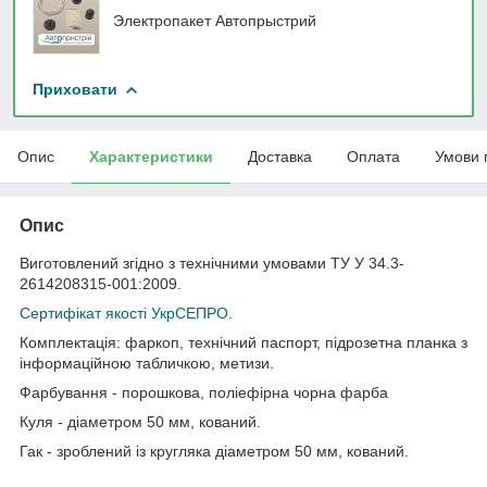
Электропакет Автопрыстрий
Приховати
Опис
Характеристики
Доставка
Оплата
Умови 
Опис
Виготовлений згідно з технічними умовами ТУ У 34.3-
2614208315-001:2009.
Сертифікат якості УкрСЕПРО.
Комплектація: фаркоп, технічний паспорт, підрозетна планка з
інформаційною табличкою, метизи.
Фарбування - порошкова, поліефірна чорна фарба
Куля - діаметром 50 мм, кований.
Гак - зроблений із кругляка діаметром 50 мм, кований.