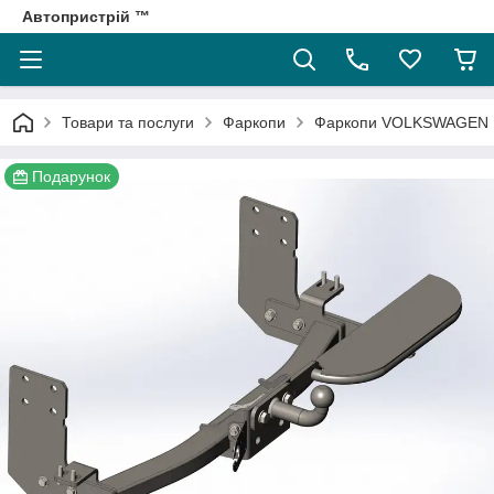
Автопристрій ™
Товари та послуги
Фаркопи
Фаркопи VOLKSWAGEN
Подарунок