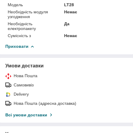
Мoдель
LT28
Необхідність модуля
Немає
узгодження
Необхідність
Да
електропакету
Сумісність з
Немає
Приховати
Умови доставки
Нова Пошта
Самовивіз
Delivery
Нова Пошта (адресна доставка)
Всі умови доставки