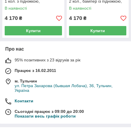
1 кол. з підніжкою,
2 кол., бампер із підніжкою,
L=3550/4025, з'ємний на 2
L=3550 спарка
В наявності
В наявності
болтах
4 170
4 170
₴
₴
Купити
Купити
Про нас
95% позитивних з 23 відгуків за рік
Працює з 16.02.2011
м. Тульчин
ул. Петра Захарова (бывшая Лобача), 36, Тульчин,
Україна
Контакти
Сьогодні працює з 09:00 до 20:00
Показати весь графік роботи