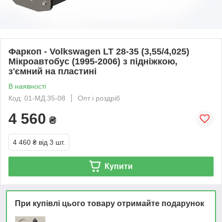
Фаркоп - Volkswagen LT 28-35 (3,55/4,025)
Мікроавтобус (1995-2006) з підніжкою,
з'ємний на пластині
В наявності
Код: 01-МД.35-08
Опт і роздріб
4 560
₴
4 460 ₴
від 3 шт.
Купити
При купівлі цього товару отримайте подарунок