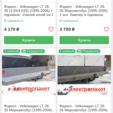
Фаркоп - Volkswagen LT 28-
Фаркоп - Volkswagen LT 28-
35 (3,55/4,025) (1995-2006) з
35 Мікроавтобус (1995-2006)
підніжкою, з'ємний литий на 2
1 кол. бампер із підніжкою,
болтах на пластині
з'ємний на пластині
В наявності
В наявності
4 170
3 700
₴
₴
Купити
Купити
Съемный
Подарунок
Съемный
Подарунок
Фаркоп - Volkswagen LT 28-
Фаркоп - Volkswagen LT 28-
35 Мікроавтобус (1995-2006)
35 Мікроавтобус (1995-2006)