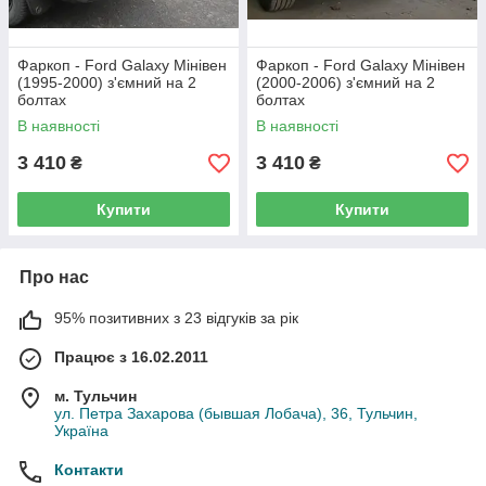
Фаркоп - Ford Galaxy Мінівен
Фаркоп - Ford Galaxy Мінівен
(1995-2000) з'ємний на 2
(2000-2006) з'ємний на 2
болтах
болтах
В наявності
В наявності
3 410
3 410
₴
₴
Купити
Купити
Про нас
95% позитивних з 23 відгуків за рік
Працює з 16.02.2011
м. Тульчин
ул. Петра Захарова (бывшая Лобача), 36, Тульчин,
Україна
Контакти