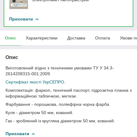
Приховати
Опис
Характеристики
Доставка
Оплата
Умови п
Опис
Виготовлений згідно з технічними умовами ТУ У 34.3-
2614208315-001:2009.
Сертифікат якості УкрСЕПРО.
Комплектація: фаркоп, технічний паспорт, підрозетна планка з
інформаційною табличкою, метизи.
Фарбування - порошкова, поліефірна чорна фарба
Куля - діаметром 50 мм, кований.
Гак - зроблений із кругляка діаметром 50 мм, кований.
Приховати