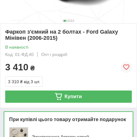
Фаркоп з'ємний на 2 болтах - Ford Galaxy
Мінівен (2006-2015)
В наявності
Код: 01-ФД.40
Опт і роздріб
3 410
₴
3 310 ₴
від 3 шт.
Купити
При купівлі цього товару отримайте подарунок
Электропакет Автопрыстрий