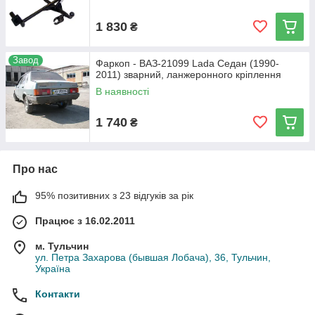
1 830
₴
Завод
Фаркоп - ВАЗ-21099 Lada Седан (1990-
2011) зварний, ланжеронного кріплення
В наявності
1 740
₴
Про нас
95% позитивних з 23 відгуків за рік
Працює з 16.02.2011
м. Тульчин
ул. Петра Захарова (бывшая Лобача), 36, Тульчин,
Україна
Контакти