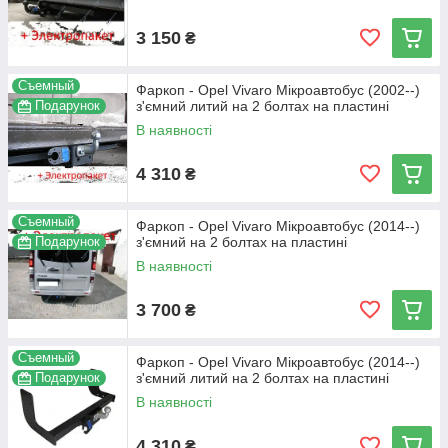
3 150
₴
Съемный
Фаркоп - Opel Vivaro Мікроавтобус (2002--)
Подарунок
з'ємний литий на 2 болтах на пластині
В наявності
4 310
₴
Съемный
Фаркоп - Opel Vivaro Мікроавтобус (2014--)
Подарунок
з'ємний на 2 болтах на пластині
В наявності
3 700
₴
Съемный
Фаркоп - Opel Vivaro Мікроавтобус (2014--)
Подарунок
з'ємний литий на 2 болтах на пластині
В наявності
4 310
₴