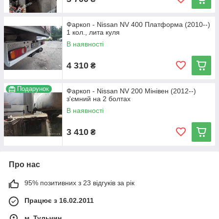
Фаркоп - Nissan NV 400 Платформа (2010--)
1 кол., лита куля
В наявності
4 310
₴
Подарунок
Фаркоп - Nissan NV 200 Мінівен (2012--)
з'ємний на 2 болтах
В наявності
3 410
₴
Про нас
95% позитивних з 23 відгуків за рік
Працює з 16.02.2011
м. Тульчин