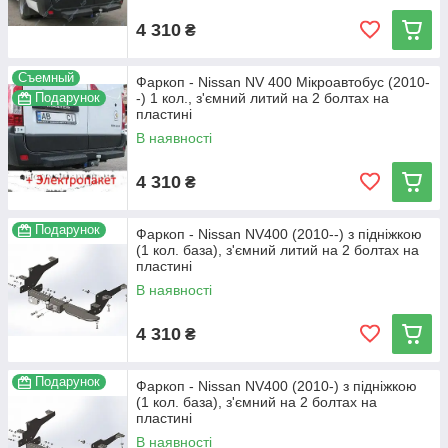
4 310
₴
Съемный
Фаркоп - Nissan NV 400 Мікроавтобус (2010-
Подарунок
-) 1 кол., з'ємний литий на 2 болтах на
пластині
В наявності
4 310
₴
Подарунок
Фаркоп - Nissan NV400 (2010--) з підніжкою
(1 кол. база), з'ємний литий на 2 болтах на
пластині
В наявності
4 310
₴
Подарунок
Фаркоп - Nissan NV400 (2010-) з підніжкою
(1 кол. база), з'ємний на 2 болтах на
пластині
В наявності