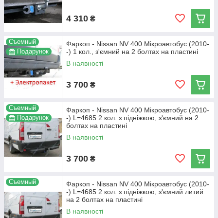
4 310
₴
Съемный
Фаркоп - Nissan NV 400 Мікроавтобус (2010-
Подарунок
-) 1 кол., з'ємний на 2 болтах на пластині
В наявності
3 700
₴
Съемный
Фаркоп - Nissan NV 400 Мікроавтобус (2010-
Подарунок
-) L=4685 2 кол. з підніжкою, з'ємний на 2
болтах на пластині
В наявності
3 700
₴
Съемный
Фаркоп - Nissan NV 400 Мікроавтобус (2010-
-) L=4685 2 кол. з підніжкою, з'ємний литий
на 2 болтах на пластині
В наявності