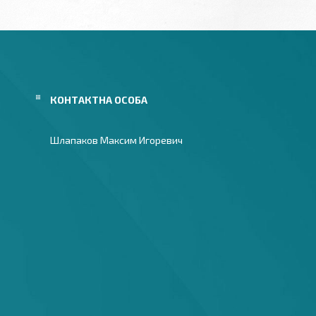
Шлапаков Максим Игоревич