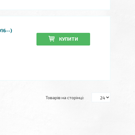
16--)
КУПИТИ