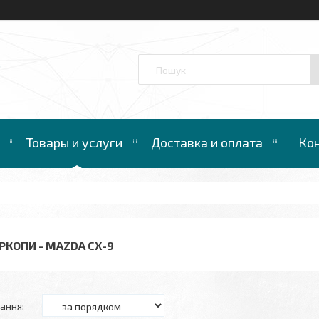
™
Товары и услуги
Доставка и оплата
Ко
РКОПИ - MAZDA СХ-9