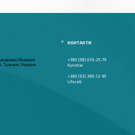
 Захарова (бывшая
+380 (98) 033-25-79
6, Тульчин, Україна
Kyivstar
+380 (93) 389-12-95
Lifecell