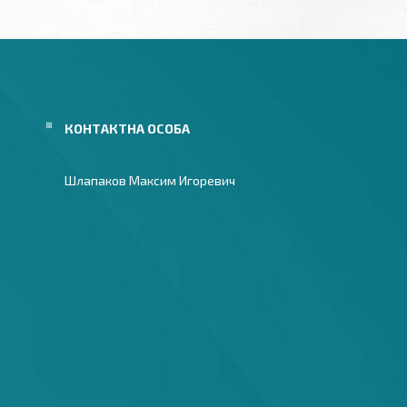
Шлапаков Максим Игоревич