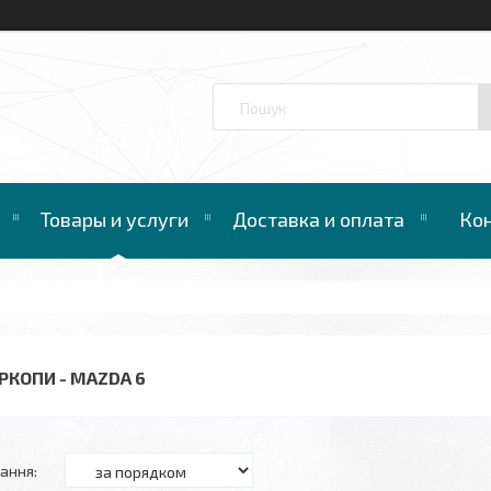
™
Товары и услуги
Доставка и оплата
Ко
РКОПИ - MAZDA 6