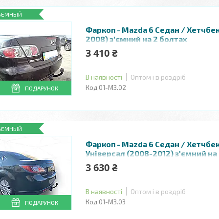
ЪЕМНЫЙ
Фаркоп - Mazda 6 Седан / Хетчбек
2008) з'ємний на 2 болтах
3 410 ₴
В наявності
Оптом і в роздріб
01-МЗ.02
ПОДАРУНОК
ЪЕМНЫЙ
Фаркоп - Mazda 6 Седан / Хетчбек
Універсал (2008-2012) з'ємний на
3 630 ₴
В наявності
Оптом і в роздріб
01-МЗ.03
ПОДАРУНОК