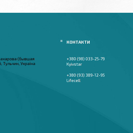
 Захарова (бывшая
+380 (98) 033-25-79
6, Тульчин, Україна
Kyivstar
+380 (93) 389-12-95
Lifecell