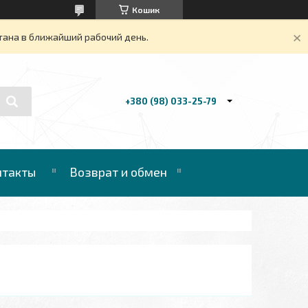
Кошик
тана в ближайший рабочий день.
+380 (98) 033-25-79
нтакты
Возврат и обмен