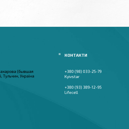
 Захарова (бывшая
+380 (98) 033-25-79
6, Тульчин, Україна
Kyivstar
+380 (93) 389-12-95
Lifecell