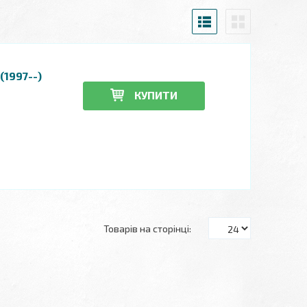
(1997--)
КУПИТИ