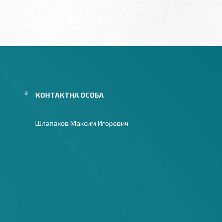
Шлапаков Максим Игоревич