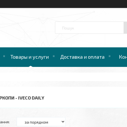
™
Товары и услуги
Доставка и оплата
Ко
КОПИ - IVECO DAILY