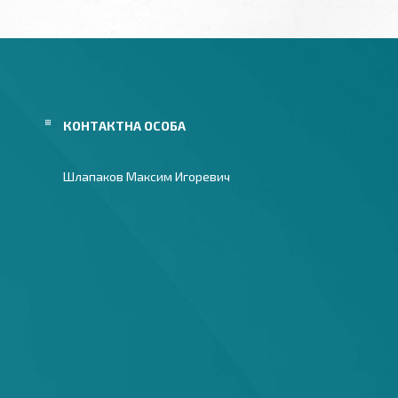
Шлапаков Максим Игоревич