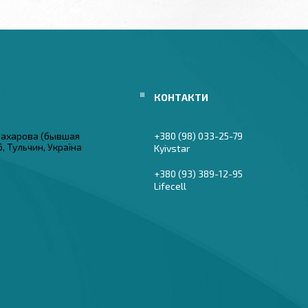
 Захарова (бывшая
+380 (98) 033-25-79
6, Тульчин, Україна
Kyivstar
+380 (93) 389-12-95
Lifecell