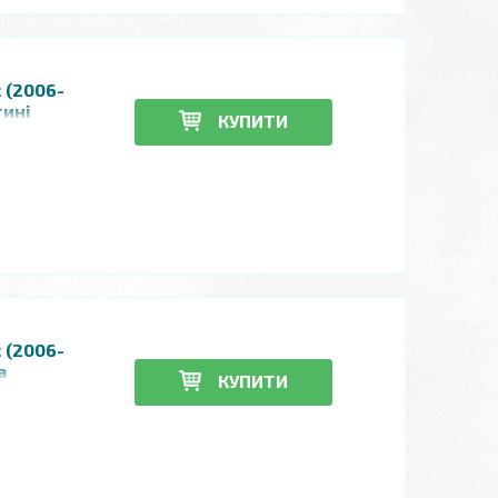
с (2006-
тині
КУПИТИ
с (2006-
а
КУПИТИ