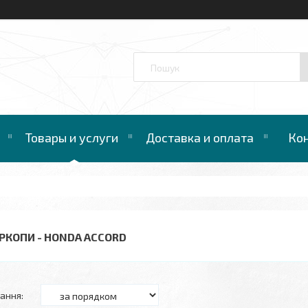
™
Товары и услуги
Доставка и оплата
Ко
РКОПИ - HONDA ACCORD