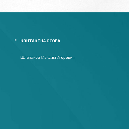
Шлапаков Максим Игоревич