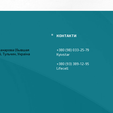
 Захарова (бывшая
+380 (98) 033-25-79
6, Тульчин, Україна
Kyivstar
+380 (93) 389-12-95
Lifecell