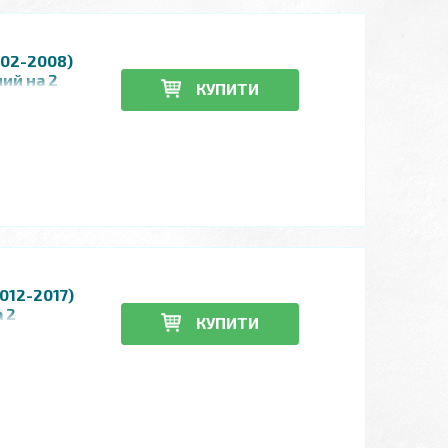
002-2008)
ний на 2
КУПИТИ
012-2017)
 2
КУПИТИ