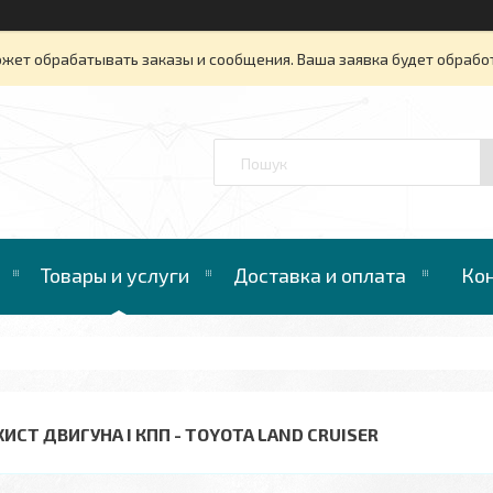
ожет обрабатывать заказы и сообщения. Ваша заявка будет обрабо
™
Товары и услуги
Доставка и оплата
Ко
ХИСТ ДВИГУНА І КПП - TOYOTA LAND CRUISER