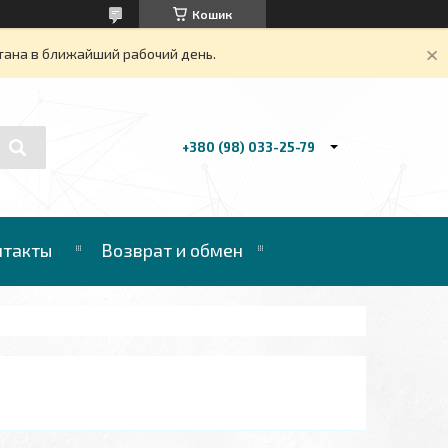
Кошик
тана в ближайший рабочий день.
+380 (98) 033-25-79
нтакты
Возврат и обмен