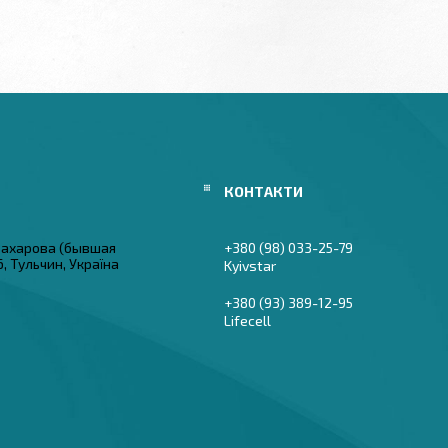
 Захарова (бывшая
+380 (98) 033-25-79
6, Тульчин, Україна
Kyivstar
+380 (93) 389-12-95
Lifecell