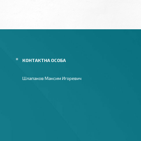
Шлапаков Максим Игоревич