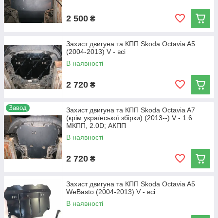
2 500
₴
Захист двигуна та КПП Skoda Octavia A5
(2004-2013) V - всі
В наявності
2 720
₴
Завод
Захист двигуна та КПП Skoda Octavia A7
(крім української збірки) (2013--) V - 1.6
МКПП, 2.0D; АКПП
В наявності
2 720
₴
Захист двигуна та КПП Skoda Octavia A5
WeBasto (2004-2013) V - всі
В наявності