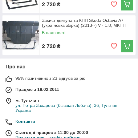
2 720
₴
Захист двигуна та КПП Skoda Octavia A7
(українська збірка) (2013--) V - 1.8; МКПП
В наявності
2 720
₴
Про нас
95% позитивних з 23 відгуків за рік
Працює з 16.02.2011
м. Тульчин
ул. Петра Захарова (бывшая Лобача), 36, Тульчин,
Україна
Контакти
Сьогодні працює з 11:00 до 20:00
Показати весь графік роботи