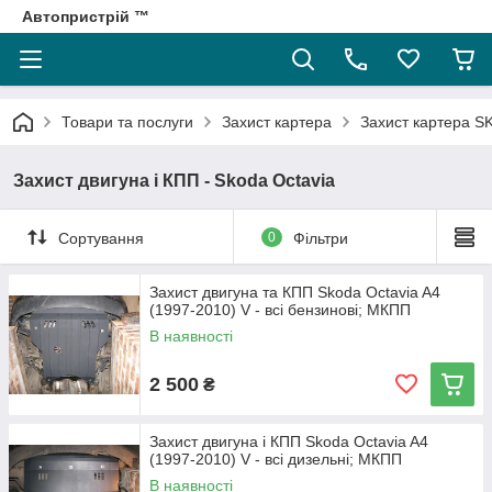
Автопристрій ™
Товари та послуги
Захист картера
Захист картера 
Захист двигуна і КПП - Skoda Octavia
Сортування
0
Фільтри
Захист двигуна та КПП Skoda Octavia A4
(1997-2010) V - всі бензинові; МКПП
В наявності
2 500
₴
Захист двигуна і КПП Skoda Octavia A4
(1997-2010) V - всі дизельні; МКПП
В наявності