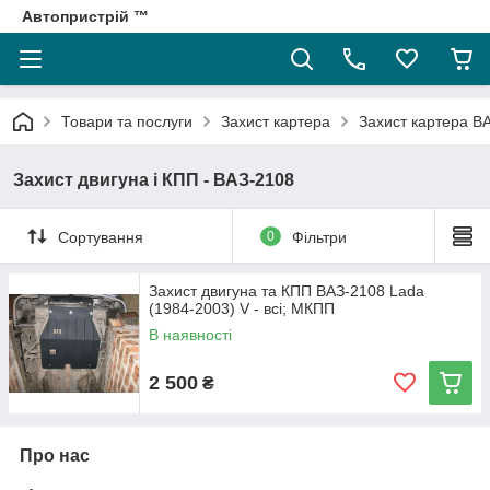
Автопристрій ™
Товари та послуги
Захист картера
Захист картера В
Захист двигуна і КПП - ВАЗ-2108
Сортування
0
Фільтри
Захист двигуна та КПП ВАЗ-2108 Lada
(1984-2003) V - всі; МКПП
В наявності
2 500
₴
Про нас