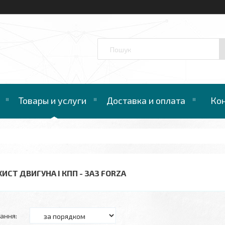
™
Товары и услуги
Доставка и оплата
Ко
ИСТ ДВИГУНА І КПП - ЗАЗ FORZA