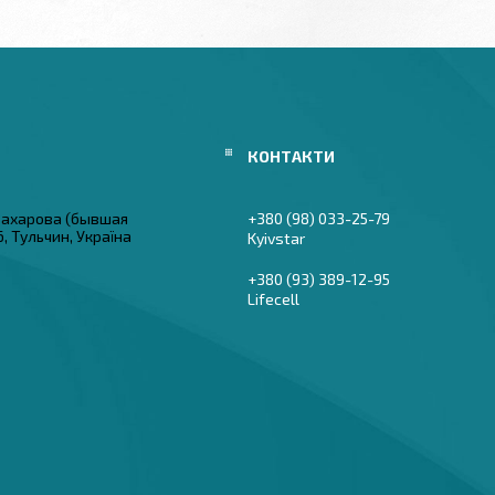
 Захарова (бывшая
+380 (98) 033-25-79
6, Тульчин, Україна
Kyivstar
+380 (93) 389-12-95
Lifecell