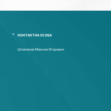
Шлапаков Максим Игоревич