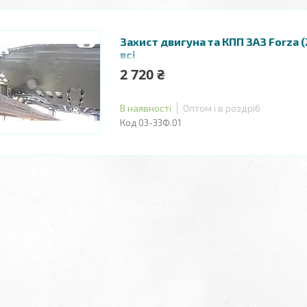
Захист двигуна та КПП ЗАЗ Forza (2
всі
2 720 ₴
В наявності
Оптом і в роздріб
03-ЗЗФ.01