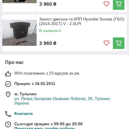
3 960
₴
Захист двигуна та КПП Hyundai Sonata (ГБО)
(2014-2017) V - 2.0LPI
В наявності
3 960
₴
Про нас
95% позитивних з 23 відгуків за рік
Працює з 16.02.2011
м. Тульчин
ул. Петра Захарова (бывшая Лобача), 36, Тульчин,
Україна
Контакти
Сьогодні працює з 09:00 до 20:00
Показати весь графік роботи