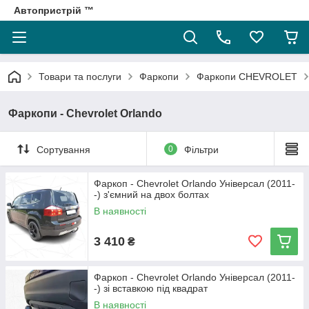
Автопристрій ™
Товари та послуги
Фаркопи
Фаркопи CHEVROLET
Фаркопи - Chevrolet Orlando
Сортування
0
Фільтри
Фаркоп - Chevrolet Orlando Універсал (2011-
-) з'ємний на двох болтах
В наявності
3 410
₴
Фаркоп - Chevrolet Orlando Універсал (2011-
-) зі вставкою під квадрат
В наявності