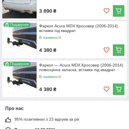
3 890
₴
Подарунок
Фаркоп Acura МDX Кросовер (2006-2014)
вставка під квадрат
В наявності
4 380
₴
Подарунок
Фаркоп — Acura MDX Кросовер (2006-2014)
повноцінна запаска, вставка під квадрат
В наявності
4 380
₴
Про нас
95% позитивних з 23 відгуків за рік