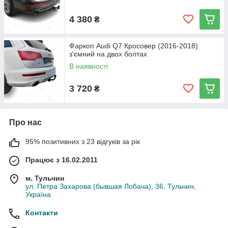
4 380
₴
Фаркоп Audi Q7 Кросовер (2016-2018)
з'ємний на двох болтах
В наявності
3 720
₴
Про нас
95% позитивних з 23 відгуків за рік
Працює з 16.02.2011
м. Тульчин
ул. Петра Захарова (бывшая Лобача), 36, Тульчин,
Україна
Контакти