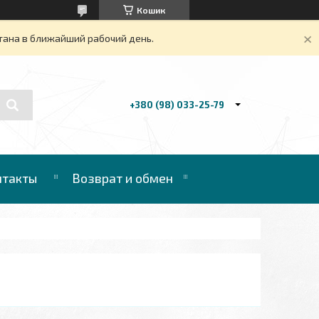
Кошик
тана в ближайший рабочий день.
+380 (98) 033-25-79
нтакты
Возврат и обмен