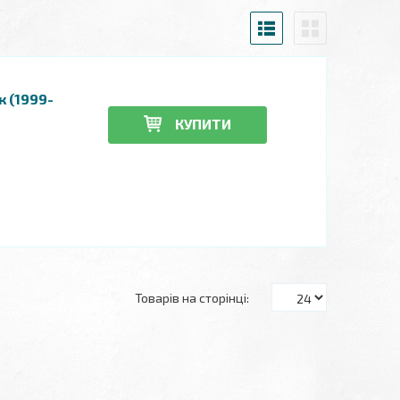
к (1999-
КУПИТИ