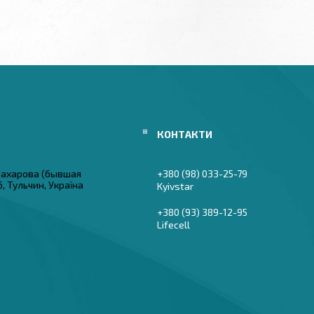
 Захарова (бывшая
+380 (98) 033-25-79
6, Тульчин, Україна
Kyivstar
+380 (93) 389-12-95
Lifecell