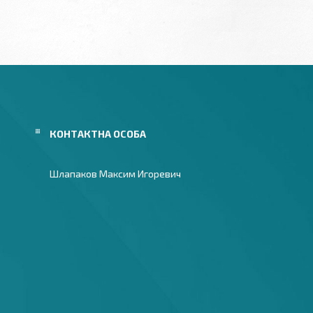
Шлапаков Максим Игоревич