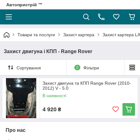
Автопристрій ™
Товари та послуги
Захист картера
Захист картера 
Захист двигуна і КПП - Range Rover
Сортування
0
Фільтри
Захист двигуна та КПП Range Rover (2010-
2012) V - 5.0
В наявності
4 920
₴
Про нас