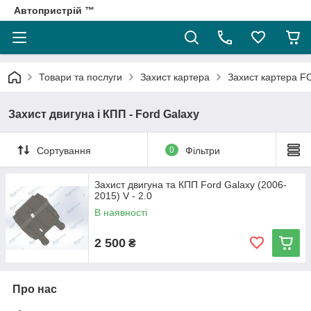
Автопристрій ™
Товари та послуги
Захист картера
Захист картера 
Захист двигуна і КПП - Ford Galaxy
Сортування
0
Фільтри
Захист двигуна та КПП Ford Galaxy (2006-
2015) V - 2.0
В наявності
2 500
₴
Про нас