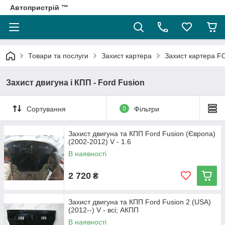
Автопристрій ™
Товари та послуги
Захист картера
Захист картера 
Захист двигуна і КПП - Ford Fusion
Сортування
0
Фільтри
Захист двигуна та КПП Ford Fusion (Європа)
(2002-2012) V - 1.6
В наявності
2 720
₴
Захист двигуна та КПП Ford Fusion 2 (USA)
(2012--) V - всі; АКПП
В наявності