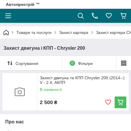
Автопристрій ™
Товари та послуги
Захист картера
Захист картера 
Захист двигуна і КПП - Chrysler 200
Сортування
0
Фільтри
Захист двигуна та КПП Chrysler 200 (2014--)
V - 2.4; АКПП
В наявності
2 500
₴
Про нас