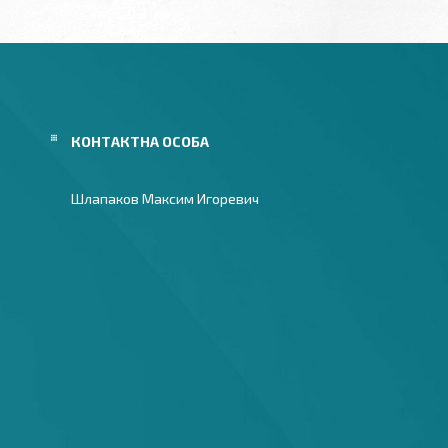
Шлапаков Максим Игоревич