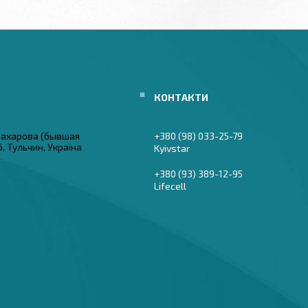
 Захарова (бывшая
+380 (98) 033-25-79
6, Тульчин, Україна
Kyivstar
+380 (93) 389-12-95
Lifecell