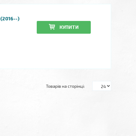
 (2016--)
КУПИТИ