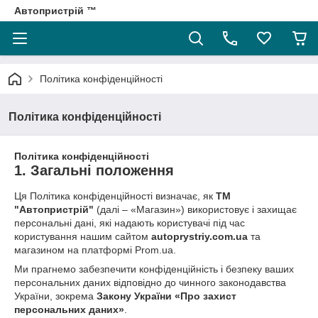
Автопристрій ™
Політика конфіденційності
Політика конфіденційності
Політика конфіденційності
1. Загальні положення
Ця Політика конфіденційності визначає, як
ТМ
"Автопристрій"
(далі – «Магазин») використовує і захищає
персональні дані, які надають користувачі під час
користування нашим сайтом
autoprystriy.com.ua
та
магазином на платформі Prom.ua.
Ми прагнемо забезпечити конфіденційність і безпеку ваших
персональних даних відповідно до чинного законодавства
України, зокрема
Закону України «Про захист
персональних даних»
.