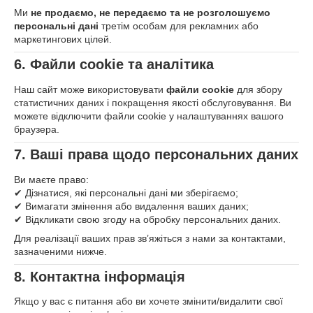
Ми
не продаємо, не передаємо та не розголошуємо
персональні дані
третім особам для рекламних або
маркетингових цілей.
6. Файли cookie та аналітика
Наш сайт може використовувати
файли cookie
для збору
статистичних даних і покращення якості обслуговування. Ви
можете відключити файли cookie у налаштуваннях вашого
браузера.
7. Ваші права щодо персональних даних
Ви маєте право:
✔ Дізнатися, які персональні дані ми зберігаємо;
✔ Вимагати змінення або видалення ваших даних;
✔ Відкликати свою згоду на обробку персональних даних.
Для реалізації ваших прав зв’яжіться з нами за контактами,
зазначеними нижче.
8. Контактна інформація
Якщо у вас є питання або ви хочете змінити/видалити свої