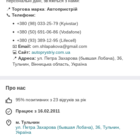
персональні дані, зв’яжіться з нами:
📍
Торгова марка
:
Автопристрій
📞
Телефони:
+380 (98) 033-25-79 (Kyivstar)
+380 (50) 691-06-86 (Vodafone)
+380 (93) 389-12-95 (Lifecell)
📧
Email:
om.shlapakova@gmail.com
💻
Сайт:
autoprystriy.com.ua
📍
Адреса:
ул. Петра Захарова (бывшая Лобача), 36,
Тульчин, Вінницька область, Україна
Про нас
95% позитивних з 23 відгуків за рік
Працює з 16.02.2011
м. Тульчин
ул. Петра Захарова (бывшая Лобача), 36, Тульчин,
Україна