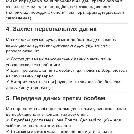
Ми
не передаємо ваші персональні дані третім особам
,
за винятком випадків, передбачених законодавством
(наприклад, передача логістичним партнерам для доставки
замовлення).
4. Захист персональних даних
Ми використовуємо сучасні методи безпеки для захисту
ваших даних від несанкціонованого доступу, зміни чи
розповсюдження.
✔ Доступ до ваших персональних даних мають лише
уповноважені співробітники.
✔ Дані про замовлення та особисті дані клієнтів зберігаються
на захищених серверах.
✔ Використовуються шифрування та заходи кібербезпеки
для захисту інформації.
5. Передача даних третім особам
Ми передаємо ваші персональні дані тільки у випадках, коли
це необхідно для виконання замовлення:
✔
Службам доставки
(Нова Пошта, Делівері тощо) – для
здійснення доставки замовлення.
✔
Платіжним системам
– якщо ви оплачуєте онлайн.