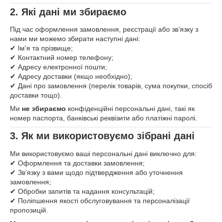
2. Які дані ми збираємо
Під час оформлення замовлення, реєстрації або зв’язку з
нами ми можемо збирати наступні дані:
✔ Ім'я та прізвище;
✔ Контактний номер телефону;
✔ Адресу електронної пошти;
✔ Адресу доставки (якщо необхідно);
✔ Дані про замовлення (перелік товарів, сума покупки, спосіб
доставки тощо).
Ми
не збираємо
конфіденційні персональні дані, такі як
номер паспорта, банківські реквізити або платіжні паролі.
3. Як ми використовуємо зібрані дані
Ми використовуємо ваші персональні дані виключно для:
✔ Оформлення та доставки замовлення;
✔ Зв’язку з вами щодо підтвердження або уточнення
замовлення;
✔ Обробки запитів та надання консультацій;
✔ Поліпшення якості обслуговування та персоналізації
пропозицій.